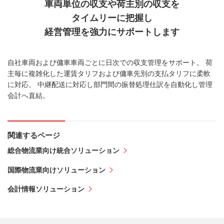
車両単位の収支や荷主別の収支を
タイムリーに把握し
経営管理を強力にサポートします
自社車両および傭車車両ごとに日次での収支管理をサポート。 荷
主毎に複雑化した運賃タリフおよび傭車先別の支払タリフに柔軟
に対応。 中継配送に対応し部門間の振替処理仕訳を自動化し管理
会計へ直結。
関連するページ
総合物流業向け統合ソリューション
国際物流業向けソリューション
会計情報ソリューション