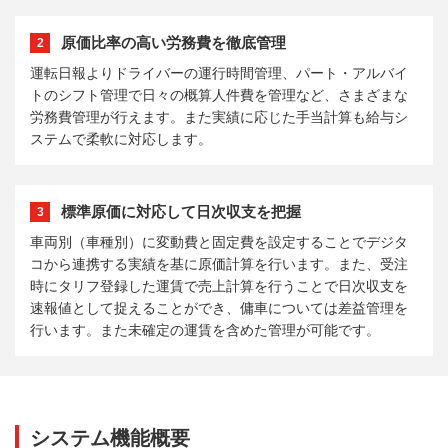
原価比率の高い労務費を徹底管理
2
運転日報よりドライバーの運行時間管理、パート・アルバイ
トのシフト管理で日々の概算人件費を管理など、さまざまな
労務費管理が行えます。また実績に応じた手当計算も給与シ
ステムで柔軟に対応します。
標準原価に対応して日次収支を把握
3
車両別（車種別）に変動費と固定費を設定することでデジタ
コから連携する実績を基に原価計算を行います。また、受注
時にタリフ登録した運賃で売上計算を行うことで日次収支を
速報値として捉えることができ、傭車については差益管理を
行います。また未確定の運賃を含めた管理が可能です。
システム機能概要