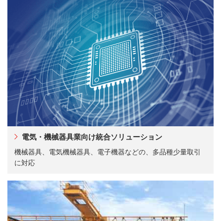
電気・機械器具業向け統合ソリューション
機械器具、電気機械器具、電子機器などの、多品種少量取引
に対応