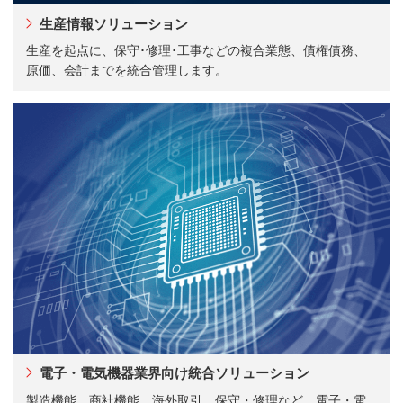
生産情報ソリューション
生産を起点に、保守･修理･工事などの複合業態、債権債務、
原価、会計までを統合管理します。
電子・電気機器業界向け統合ソリューション
製造機能、商社機能、海外取引、保守・修理など、電子・電