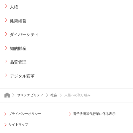
人権
健康経営
ダイバーシティ
知的財産
品質管理
デジタル変革
トップページ
サステナビリティ
社会
人権への取り組み
プライバシーポリシー
電子決済等代行業に係る表示
サイトマップ