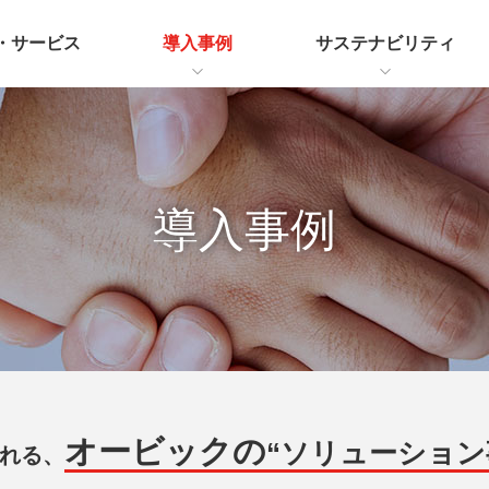
・サービス
導入事例
サステナビリティ
導入事例
オービックの
“ソリューション
れる、