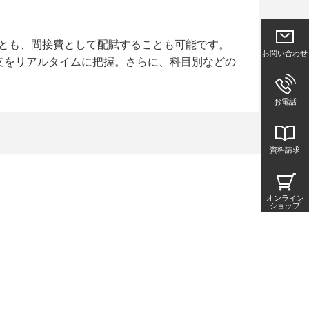
ることも、間接費として配賦することも可能です。
お問い合わせ
支をリアルタイムに把握。さらに、科目別などの
お電話
資料請求
オンライン
ショップ