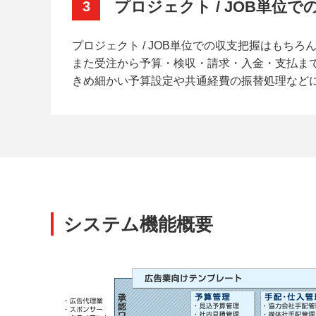
プロジェクト / JOB単位
3
プロジェクト / JOB単位での収支把握はもち
また受注から予算・検収・請求・入金・支払ま
きめ細かい予算設定や共通経費の振替処理など
システム機能概要