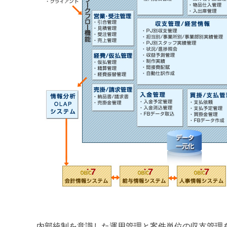
内部統制を意識した運用管理と案件単位の収支管理