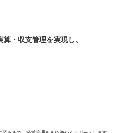
実算・収支管理を
実現し、
に至るまで、経営管理をきめ細かくサポートします。