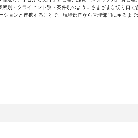
業所別・クライアント別・案件別のようにさまざまな切り口で
リューションと連携することで、現場部門から管理部門に至るま