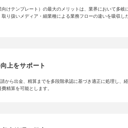
業向けテンプレート）の最大のメリットは、業界において多岐
、取り扱いメディア・細業種による業務フローの違いを吸収し
の向上をサポート
金の申請から出金、精算までを多段階承認に基づき適正に処理し
経費精算を可能とします。