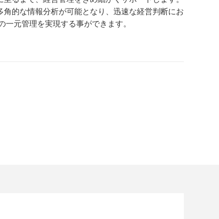
多角的な情報分析が可能となり、迅速な経営判断にお
での一元管理を実現する事ができます。