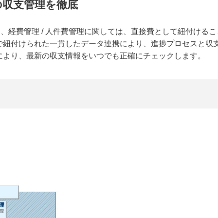
での収支管理を徹底
ろん、経費管理 / 人件費管理に関しては、直接費として紐付け
で紐付けられた一貫したデータ連携により、進捗プロセスと収
により、最新の収支情報をいつでも正確にチェックします。