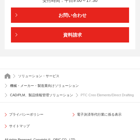
受付時間：平日9:00～17:30
お問い合わせ
資料請求
トップページ
ソリューション・サービス
機械・メーカー・製造業向けソリューション
CAD/PLM、製品情報管理ソリューション
PTC Creo Elements/Direct Drafting
プライバシーポリシー
電子決済等代行業に係る表示
サイトマップ
All rights Reserved, Copyright © , OBIC CO., LTD.