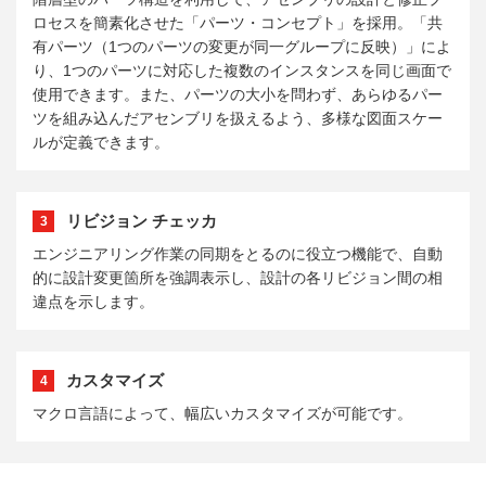
ロセスを簡素化させた「パーツ・コンセプト」を採用。「共
有パーツ（1つのパーツの変更が同一グループに反映）」によ
り、1つのパーツに対応した複数のインスタンスを同じ画面で
使用できます。また、パーツの大小を問わず、あらゆるパー
ツを組み込んだアセンブリを扱えるよう、多様な図面スケー
ルが定義できます。
リビジョン チェッカ
3
エンジニアリング作業の同期をとるのに役立つ機能で、自動
的に設計変更箇所を強調表示し、設計の各リビジョン間の相
違点を示します。
カスタマイズ
4
マクロ言語によって、幅広いカスタマイズが可能です。