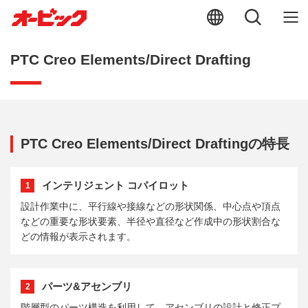
PTC Creo Elements/Direct Drafting
PTC Creo Elements/Direct Draftingの特長
インテリジェント コパイロット
1
設計作業中に、平行線や接線などの形状関係、中心点や頂点
などの重要な形状要素、半径や直径など作成中の形状割合な
どの情報が表示されます。
パーツ&アセンブリ
2
階層型のパーツ構造を利用して、アセンブリの設計と修正プ