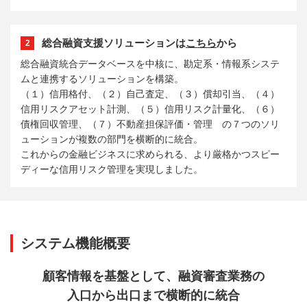
総合融資支援ソリューションは
こちら
から
2
総合融資統合データベースを中核に、勘定系・情報系システ
ムと連携するソリューションを構築。
（１）信用格付、（２）自己査定、（３）償却引当、（４）
信用リスクアセット計測、（５）信用リスク計量化、（６）
債権回収管理、（７）不動産担保評価・管理 の７つのソリ
ューションが複数の部門を横断的に統合。
これからの金融ビジネスに求められる、より厳格かつスピー
ディーな信用リスク管理を実現しました。
システム機能概要
顧客情報を基盤として、融資審査業務の
入口から出口まで横断的に統合