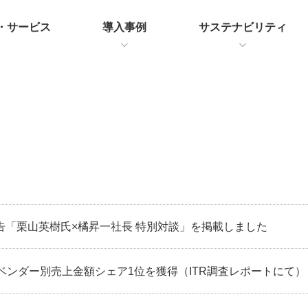
・サービス
導入事例
サステナビリティ
告「栗山英樹氏×橘昇一社長 特別対談」を掲載しました
ベンダー別売上金額シェア1位を獲得（ITR調査レポートにて）