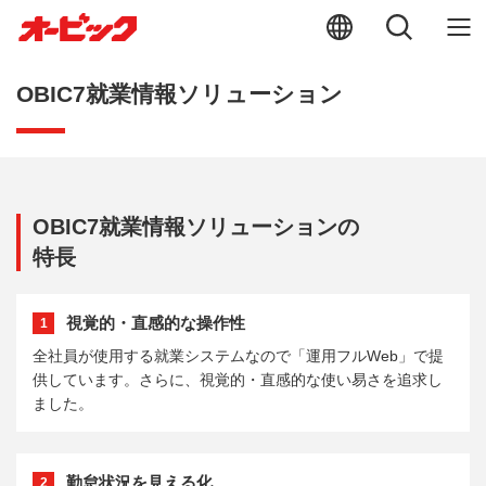
OBIC7就業情報ソリューション
OBIC7就業情報ソリューションの
特長
視覚的・直感的な操作性
1
全社員が使用する就業システムなので「運用フルWeb」で提
供しています。さらに、視覚的・直感的な使い易さを追求し
ました。
勤怠状況を見える化
2