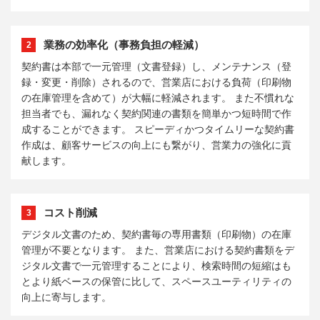
業務の効率化（事務負担の軽減）
2
契約書は本部で一元管理（文書登録）し、メンテナンス（登
録・変更・削除）されるので、営業店における負荷（印刷物
の在庫管理を含めて）が大幅に軽減されます。 また不慣れな
担当者でも、漏れなく契約関連の書類を簡単かつ短時間で作
成することができます。 スピーディかつタイムリーな契約書
作成は、顧客サービスの向上にも繋がり、営業力の強化に貢
献します。
コスト削減
3
デジタル文書のため、契約書毎の専用書類（印刷物）の在庫
管理が不要となります。 また、営業店における契約書類をデ
ジタル文書で一元管理することにより、検索時間の短縮はも
とより紙ベースの保管に比して、スペースユーティリティの
向上に寄与します。