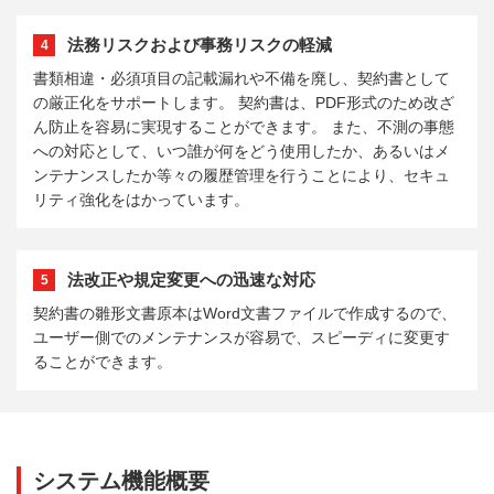
法務リスクおよび事務リスクの軽減
4
書類相違・必須項目の記載漏れや不備を廃し、契約書として
の厳正化をサポートします。 契約書は、PDF形式のため改ざ
ん防止を容易に実現することができます。 また、不測の事態
への対応として、いつ誰が何をどう使用したか、あるいはメ
ンテナンスしたか等々の履歴管理を行うことにより、セキュ
リティ強化をはかっています。
法改正や規定変更への迅速な対応
5
契約書の雛形文書原本はWord文書ファイルで作成するので、
ユーザー側でのメンテナンスが容易で、スピーディに変更す
ることができます。
システム機能概要