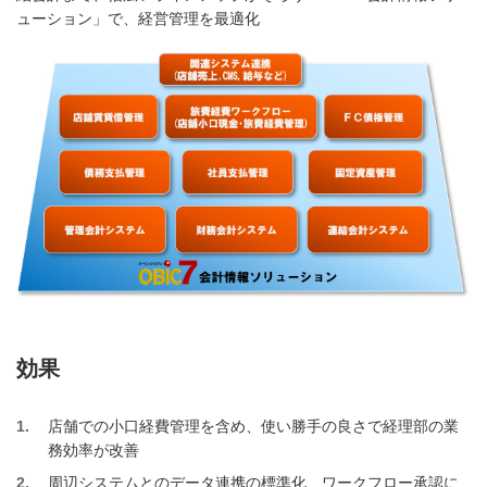
ューション」で、経営管理を最適化
効果
1
店舗での小口経費管理を含め、使い勝手の良さで経理部の業
務効率が改善
2
周辺システムとのデータ連携の標準化、ワークフロー承認に