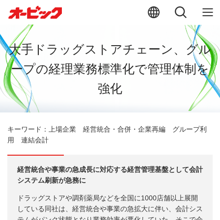
大手ドラッグストアチェーン、グル
ープの経理業務標準化で管理体制を
強化
キーワード：上場企業 経営統合・合併・企業再編 グループ利
用 連結会計
経営統合や事業の急成長に対応する経営管理基盤として会計
システム刷新が急務に
ドラッグストアや調剤薬局などを全国に1000店舗以上展開
している同社は、経営統合や事業の急拡大に伴い、会計シス
テムがパンク状態となり業務効率が悪化していた。そこで会