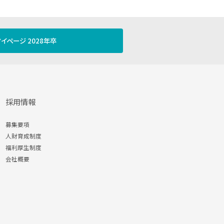
イページ 2028年卒
採用情報
募集要項
人財育成制度
福利厚生制度
会社概要