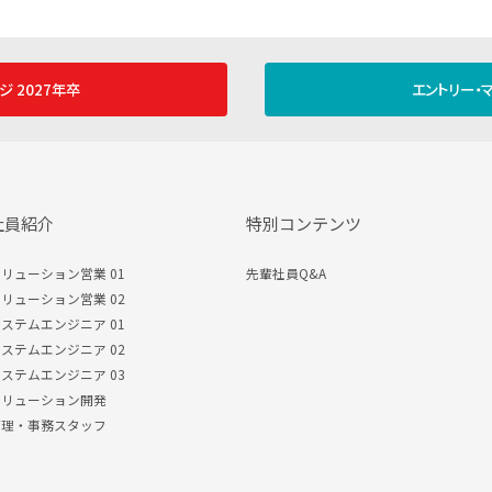
ジ 2027年卒
エントリー・マ
社員紹介
特別コンテンツ
リューション営業 01
先輩社員Q&A
リューション営業 02
ステムエンジニア 01
ステムエンジニア 02
ステムエンジニア 03
ソリューション開発
管理・事務スタッフ