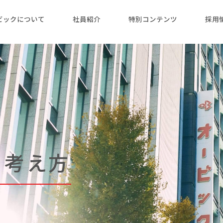
ビックについて
社員紹介
特別コンテンツ
採用
の考え方
の考え方