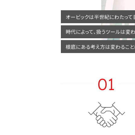
オービックは半世紀にわたって
時代によって、扱うツールは変わ
根底にある考え方は変わること
01