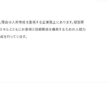
。理由は人財育成を重視する企業風土にあります。経営課
スキルとともにお客様と信頼関係を構築するための人間力
成を行っています。