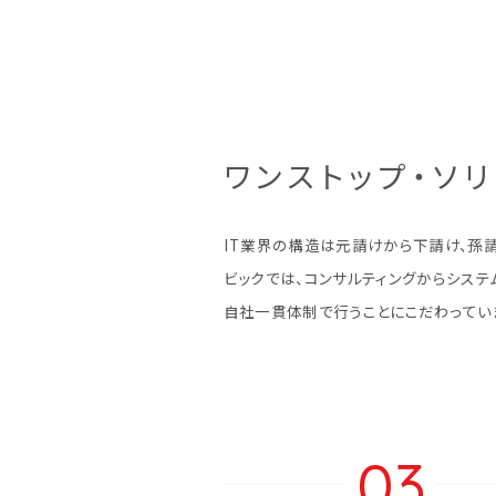
ワンストップ・ソ
IT業界の構造は元請けから下請け、孫
ビックでは、コンサルティングからシステ
自社一貫体制で行うことにこだわってい
03