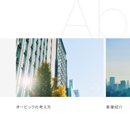
Ab
オービックの考え方
事業紹介