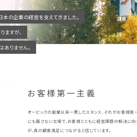
日本の企業の経営を支えてきました。
りますが、
はありません。
お客様第一主義
オービックの創業以来一貫したスタンス、それがお客様第一
にも属さない立場で、お客様とともに経営課題の解決に向
が、真の顧客満足につながると信じています。