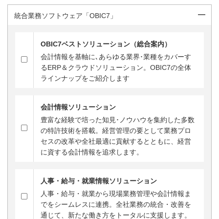
統合業務ソフトウェア「OBIC7」
OBIC7ベストソリューション（総合案内）
会計情報を基軸に､あらゆる業界･業種をカバーす
るERP＆クラウドソリューション。OBIC7の全体
ラインナップをご紹介します
会計情報ソリューション
豊富な経験で培った知見･ノウハウを集約した多数
の特許技術を搭載。経営管理の要として業務プロ
セスの改革や全社最適に貢献するとともに、経営
に資する会計情報を追求します。
人事・給与・就業情報ソリューション
人事・給与・就業から現場業務管理や会計情報ま
でをシームレスに連携。全社業務の統合・改善を
通じて、新たな働き方をトータルに支援します。