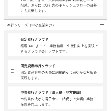
削減。さらには取引先のキャッシュフローの改善
にも貢献します。
奉行シリーズ（中小企業向け）
勘定奉行クラウド
経理DXによって、業務精度・生産性向上を実現で
きるクラウド会計ソフトです。
固定資産奉行クラウド
固定資産管理の実務に網羅的かつ細やかな対応を
実現します。
申告奉行クラウド［法人税・地方税編］
申告書作成から電子申告・納税まで大幅に業務生
産性を向上します。