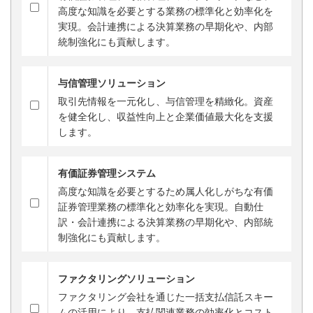
高度な知識を必要とする業務の標準化と効率化を
実現。会計連携による決算業務の早期化や、内部
統制強化にも貢献します。
与信管理ソリューション
取引先情報を一元化し、与信管理を精緻化。資産
を健全化し、収益性向上と企業価値最大化を支援
します。
有価証券管理システム
高度な知識を必要とするため属人化しがちな有価
証券管理業務の標準化と効率化を実現。自動仕
訳・会計連携による決算業務の早期化や、内部統
制強化にも貢献します。
ファクタリングソリューション
ファクタリング会社を通じた一括支払信託スキー
ムの活用により、支払関連業務の効率化とコスト