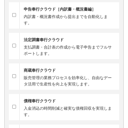
申告奉行クラウド［内訳書・概況書編］
内訳書・概況書作成から提出までを自動化しま
す。
法定調書奉行クラウド
支払調書・合計表の作成から電子申告までフルサ
ポートします。
商蔵奉行クラウド
販売管理の業務プロセスを効率化し、自由なデー
タ活用で生産性を向上を実現します。
債権奉行クラウド
入金消込の時間削減と確実な債権回収を実現しま
す。