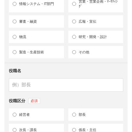
営業・営業企画・ﾏｰｹﾃｨﾝ
情報システム・IT部門
ｸﾞ
審査・融資
広報・宣伝
物流
研究・開発・設計
製造・生産技術
その他
役職名
役職区分
経営者
部長
次長・課長
係長・主任