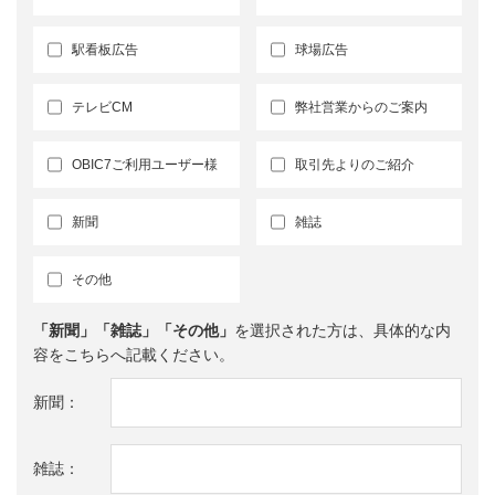
駅看板広告
球場広告
テレビCM
弊社営業からのご案内
OBIC7ご利用ユーザー様
取引先よりのご紹介
新聞
雑誌
その他
「新聞」「雑誌」「その他」
を選択された方は、具体的な内
容をこちらへ記載ください。
新聞
雑誌